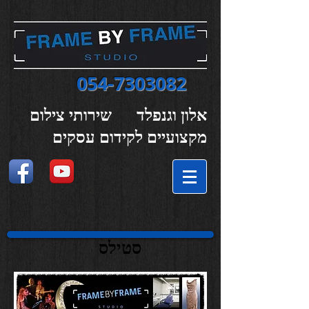
054-7303082
אלון וגנפלד שירותי צילום
מקצועיים לקידום עסקים
סטילס